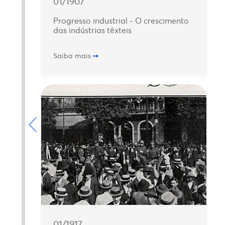
01/1907
Progresso industrial - O crescimento
das indústrias têxteis
Saiba mais
01/1917