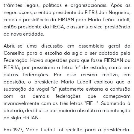
trâmites legais, políticos e organizacionais. Após as
negociações, o então presidente da FIERJ, Jair Nogueira,
cedeu a presidência da FIRJAN para Mario Leão Ludolf,
então presidente da FIEGA, e assumiu a vice-presidência
da nova entidade.
Abriu-se uma discussão em assembleia geral do
Conselho para a escolha da sigla a ser adotada pela
Federação. Havia sugestões para que fosse FIERJAN ou
FIERJA, por possuírem a letra “e” de estado, como em
outras federações. Por esse mesmo motivo, em
oposição, o presidente Mario Ludolf explicou que a
subtração da vogal “e” justamente evitaria a confusão
com as demais federações que começavam
invariavelmente com as três letras “FIE...”. Submetido à
diretoria, decidiu-se por maioria absoluta a manutenção
da sigla FIRJAN.
Em 1977, Mario Ludolf foi reeleito para a presidência.