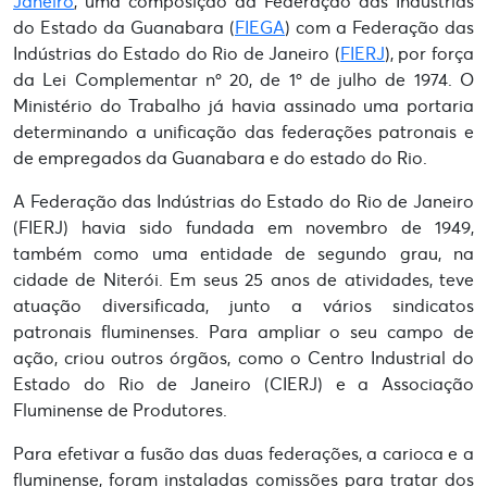
Janeiro
, uma composição da Federação das Indústrias
do Estado da Guanabara (
FIEGA
) com a Federação das
Indústrias do Estado do Rio de Janeiro (
FIERJ
), por força
da Lei Complementar nº 20, de 1º de julho de 1974. O
Ministério do Trabalho já havia assinado uma portaria
determinando a unificação das federações patronais e
de empregados da Guanabara e do estado do Rio.
A Federação das Indústrias do Estado do Rio de Janeiro
(FIERJ) havia sido fundada em novembro de 1949,
também como uma entidade de segundo grau, na
cidade de Niterói. Em seus 25 anos de atividades, teve
atuação diversificada, junto a vários sindicatos
patronais fluminenses. Para ampliar o seu campo de
ação, criou outros órgãos, como o Centro Industrial do
Estado do Rio de Janeiro (CIERJ) e a Associação
Fluminense de Produtores.
Para efetivar a fusão das duas federações, a carioca e a
fluminense, foram instaladas comissões para tratar dos