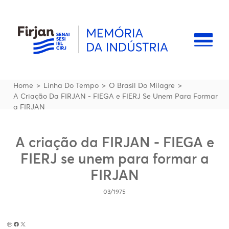
Pular para o conteúdo principal
Naveg
Trilha de navegação
Home
Linha Do Tempo
O Brasil Do Milagre
A Criação Da FIRJAN - FIEGA e FIERJ Se Unem Para Formar
a FIRJAN
A criação da FIRJAN - FIEGA e
FIERJ se unem para formar a
FIRJAN
03/1975