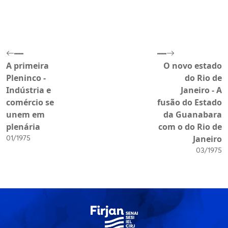
A primeira
O novo estado
Pleninco -
do Rio de
Indústria e
Janeiro - A
comércio se
fusão do Estado
unem em
da Guanabara
plenária
com o do Rio de
01/1975
Janeiro
03/1975