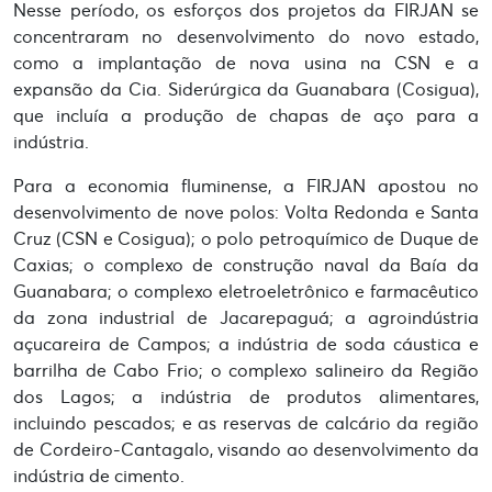
Nesse período, os esforços dos projetos da FIRJAN se
concentraram no desenvolvimento do novo estado,
como a implantação de nova usina na CSN e a
expansão da Cia. Siderúrgica da Guanabara (Cosigua),
que incluía a produção de chapas de aço para a
indústria.
Para a economia fluminense, a FIRJAN apostou no
desenvolvimento de nove polos: Volta Redonda e Santa
Cruz (CSN e Cosigua); o polo petroquímico de Duque de
Caxias; o complexo de construção naval da Baía da
Guanabara; o complexo eletroeletrônico e farmacêutico
da zona industrial de Jacarepaguá; a agroindústria
açucareira de Campos; a indústria de soda cáustica e
barrilha de Cabo Frio; o complexo salineiro da Região
dos Lagos; a indústria de produtos alimentares,
incluindo pescados; e as reservas de calcário da região
de Cordeiro-Cantagalo, visando ao desenvolvimento da
indústria de cimento.