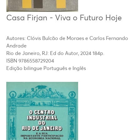
Casa Firjan - Viva o Futuro Hoje
Autores: Clóvis Bulcão de Moraes e Carlos Fernando
Andrade
Rio de Janeiro, RJ: Ed do Autor, 2024 184p.
ISBN 9786558729204
Edição bilingue Português e Inglês