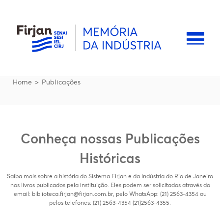
Pular para o conteúdo principal
Naveg
Trilha de navegação
Home
Publicações
Conheça nossas Publicações
Históricas
Saiba mais sobre a história do Sistema Firjan e da Indústria do Rio de Janeiro
nos livros publicados pela instituição. Eles podem ser solicitados através do
email: biblioteca.firjan@firjan.com.br, pelo WhatsApp: (21) 2563-4354 ou
pelos telefones: (21) 2563-4354 (21)2563-4355.