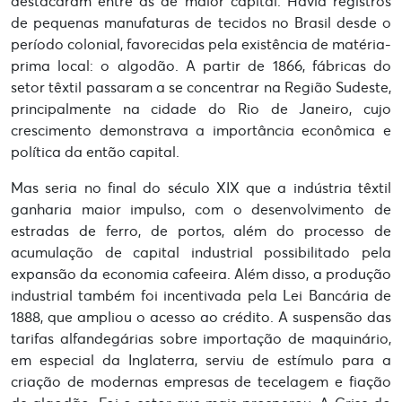
destacaram entre as de maior capital. Havia registros
de pequenas manufaturas de tecidos no Brasil desde o
período colonial, favorecidas pela existência de matéria-
prima local: o algodão. A partir de 1866, fábricas do
setor têxtil passaram a se concentrar na Região Sudeste,
principalmente na cidade do Rio de Janeiro, cujo
crescimento demonstrava a importância econômica e
política da então capital.
Mas seria no final do século XIX que a indústria têxtil
ganharia maior impulso, com o desenvolvimento de
estradas de ferro, de portos, além do processo de
acumulação de capital industrial possibilitado pela
expansão da economia cafeeira. Além disso, a produção
industrial também foi incentivada pela Lei Bancária de
1888, que ampliou o acesso ao crédito. A suspensão das
tarifas alfandegárias sobre importação de maquinário,
em especial da Inglaterra, serviu de estímulo para a
criação de modernas empresas de tecelagem e fiação