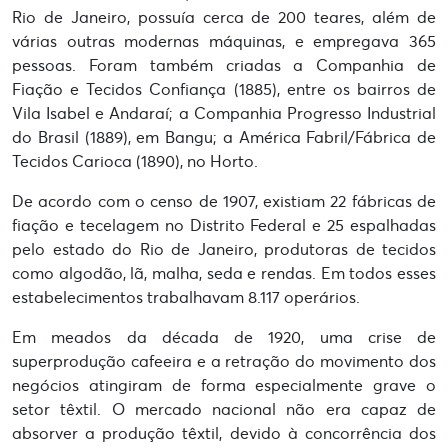
Rio de Janeiro, possuía cerca de 200 teares, além de
várias outras modernas máquinas, e empregava 365
pessoas. Foram também criadas a Companhia de
Fiação e Tecidos Confiança (1885), entre os bairros de
Vila Isabel e Andaraí; a Companhia Progresso Industrial
do Brasil (1889), em Bangu; a América Fabril/Fábrica de
Tecidos Carioca (1890), no Horto.
De acordo com o censo de 1907, existiam 22 fábricas de
fiação e tecelagem no Distrito Federal e 25 espalhadas
pelo estado do Rio de Janeiro, produtoras de tecidos
como algodão, lã, malha, seda e rendas. Em todos esses
estabelecimentos trabalhavam 8.117 operários.
Em meados da década de 1920, uma crise de
superprodução cafeeira e a retração do movimento dos
negócios atingiram de forma especialmente grave o
setor têxtil. O mercado nacional não era capaz de
absorver a produção têxtil, devido à concorrência dos