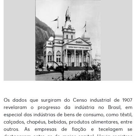
Os dados que surgiram do Censo industrial de 1907
revelaram o progresso da indústria no Brasil, em
especial das indústrias de bens de consumo, como têxtil,
calçados, chapéus, bebidas, produtos alimentares, entre
outros. As empresas de fiação e tecelagem se