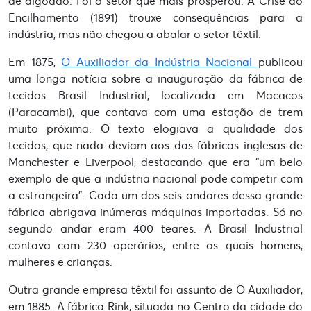
de algodão. Foi o setor que mais prosperou. A Crise do
Encilhamento (1891) trouxe consequências para a
indústria, mas não chegou a abalar o setor têxtil.
Em 1875,
O Auxiliador da Indústria Nacional
publicou
uma longa notícia sobre a inauguração da fábrica de
tecidos Brasil Industrial, localizada em Macacos
(Paracambi), que contava com uma estação de trem
muito próxima. O texto elogiava a qualidade dos
tecidos, que nada deviam aos das fábricas inglesas de
Manchester e Liverpool, destacando que era “um belo
exemplo de que a indústria nacional pode competir com
a estrangeira”. Cada um dos seis andares dessa grande
fábrica abrigava inúmeras máquinas importadas. Só no
segundo andar eram 400 teares. A Brasil Industrial
contava com 230 operários, entre os quais homens,
mulheres e crianças.
Outra grande empresa têxtil foi assunto de O Auxiliador,
em 1885. A fábrica Rink, situada no Centro da cidade do