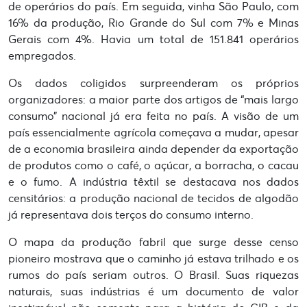
de operários do país. Em seguida, vinha São Paulo, com
16% da produção, Rio Grande do Sul com 7% e Minas
Gerais com 4%. Havia um total de 151.841 operários
empregados.
Os dados coligidos surpreenderam os próprios
organizadores: a maior parte dos artigos de “mais largo
consumo” nacional já era feita no país. A visão de um
país essencialmente agrícola começava a mudar, apesar
de a economia brasileira ainda depender da exportação
de produtos como o café, o açúcar, a borracha, o cacau
e o fumo. A indústria têxtil se destacava nos dados
censitários: a produção nacional de tecidos de algodão
já representava dois terços do consumo interno.
O mapa da produção fabril que surge desse censo
pioneiro mostrava que o caminho já estava trilhado e os
rumos do país seriam outros. O Brasil. Suas riquezas
naturais, suas indústrias é um documento de valor