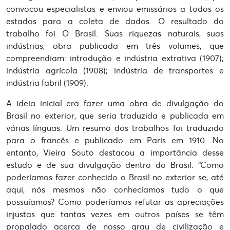
convocou especialistas e enviou emissários a todos os
estados para a coleta de dados. O resultado do
trabalho foi O Brasil. Suas riquezas naturais, suas
indústrias, obra publicada em três volumes, que
compreendiam: introdução e indústria extrativa (1907);
indústria agrícola (1908); indústria de transportes e
indústria fabril (1909).
A ideia inicial era fazer uma obra de divulgação do
Brasil no exterior, que seria traduzida e publicada em
várias línguas. Um resumo dos trabalhos foi traduzido
para o francês e publicado em Paris em 1910. No
entanto, Vieira Souto destacou a importância desse
estudo e de sua divulgação dentro do Brasil: “Como
poderíamos fazer conhecido o Brasil no exterior se, até
aqui, nós mesmos não conhecíamos tudo o que
possuíamos? Como poderíamos refutar as apreciações
injustas que tantas vezes em outros países se têm
propalado acerca de nosso grau de civilização e