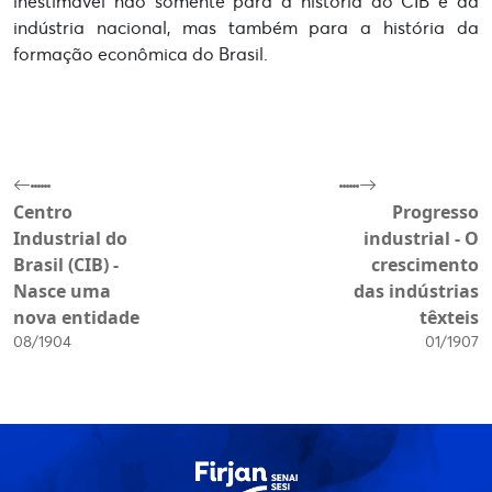
inestimável não somente para a história do CIB e da
indústria nacional, mas também para a história da
formação econômica do Brasil.
Centro
Progresso
Industrial do
industrial - O
Brasil (CIB) -
crescimento
Nasce uma
das indústrias
nova entidade
têxteis
08/1904
01/1907