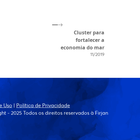
Cluster para
fortalecer a
economia do mar
11/2019
e Uso
|
Política de Privacidade
ht - 2025 Todos os direitos reservados à Firjan