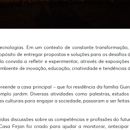
ecnologias. Em um contexto de constante transformação,
opósito de entregar propostas e soluções para os desafios 
a convida a refletir e experimentar, através de exposições
ambiente de inovação, educação, criatividade e tendências 
eende a casa principal – que foi residência da família Guin
lo jardim. Diversas atividades como palestras, estudos
s culturais para engajar a sociedade, passaram a ser feitas
das discussões sobre as competências e profissões do futu
sa Firjan foi criado para ajudar a monitorar, antecipar