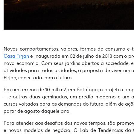
Novos comportamentos, valores, formas de consumo e t
Casa Firjan
é inaugurada em 02 de julho de 2018 com o pr
nova economia. Com seus jardins abertos à sociedade, el
atividades para todas as idades, a proposta de viver um 
Firjan, conectado com o futuro.
Em um terreno de 10 mil m2, em Botafogo, o projeto compr
– e outras duas geminadas, um prédio moderno e um amp
cursos voltados para as demandas do futuro, além de açõe
partir de agosto daquele ano.
Para atender aos desafios dos novos tempos, são promovi
e novos modelos de negócio. O Lab de Tendências da Ca