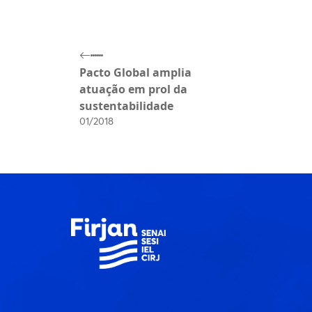
Pacto Global amplia
atuação em prol da
sustentabilidade
01/2018