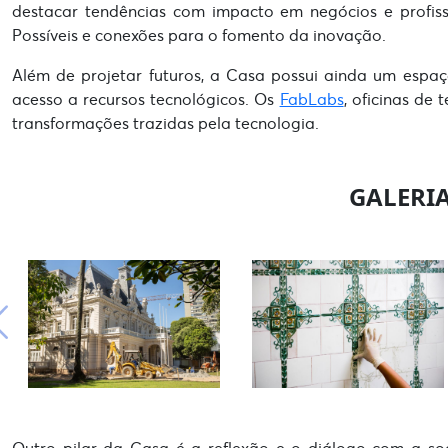
destacar tendências com impacto em negócios e profiss
Possíveis e conexões para o fomento da inovação.
Além de projetar futuros, a Casa possui ainda um espaç
acesso a recursos tecnológicos. Os
FabLabs
, oficinas de
transformações trazidas pela tecnologia.
GALERIA
Outro pilar da Casa é a reflexão e o diálogo com a so