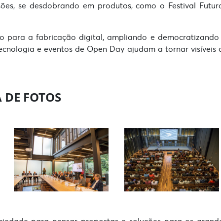
ões, se desdobrando em produtos, como o Festival Futur
o para a fabricação digital, ampliando e democratizando
 tecnologia e eventos de Open Day ajudam a tornar visíveis 
 DE FOTOS
ciedade para pensar propostas e soluções para os grand