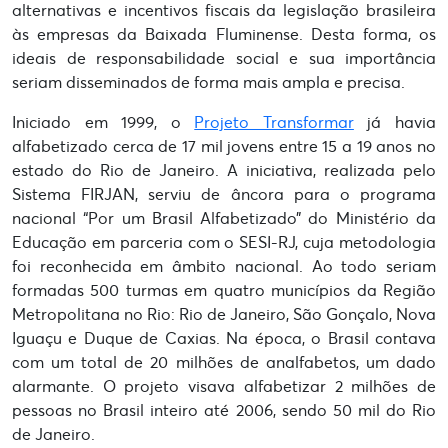
alternativas e incentivos fiscais da legislação brasileira
às empresas da Baixada Fluminense. Desta forma, os
ideais de responsabilidade social e sua importância
seriam disseminados de forma mais ampla e precisa.
Iniciado em 1999, o
Projeto Transformar
já havia
alfabetizado cerca de 17 mil jovens entre 15 a 19 anos no
estado do Rio de Janeiro. A iniciativa, realizada pelo
Sistema FIRJAN, serviu de âncora para o programa
nacional “Por um Brasil Alfabetizado” do Ministério da
Educação em parceria com o SESI-RJ, cuja metodologia
foi reconhecida em âmbito nacional. Ao todo seriam
formadas 500 turmas em quatro municípios da Região
Metropolitana no Rio: Rio de Janeiro, São Gonçalo, Nova
Iguaçu e Duque de Caxias. Na época, o Brasil contava
com um total de 20 milhões de analfabetos, um dado
alarmante. O projeto visava alfabetizar 2 milhões de
pessoas no Brasil inteiro até 2006, sendo 50 mil do Rio
de Janeiro.