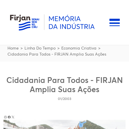
Pular para o conteúdo principal
Naveg
Trilha de navegação
Home
Linha Do Tempo
Economia Criativa
Cidadania Para Todos - FIRJAN Amplia Suas Ações
Cidadania Para Todos - FIRJAN
Amplia Suas Ações
01/2003