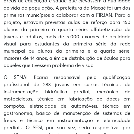
áreas de educação e saúde que elevassem a qualidade
de vida da população. A prefeitura de Macaé foi um dos
primeiros municípios a colaborar com a FIRJAN. Para o
projeto, estavam previstas aulas de reforço para 150
alunos da primeira à quarta série, alfabetização de
jovens e adultos, mais de 5.000 exames de acuidade
visual para estudantes da primeira série da rede
municipal ou alunos da primeira e a quarta série,
maiores de 14 anos, além de distribuição de óculos para
aqueles que tivessem problema de visão.
O SENAI ficaria responsável pela qualificação
profissional de 283 jovens em cursos técnicos de
instrumentação hidráulica predial, mecânica de
motocicletas, técnico em fabricação de doces em
compota, eletricidade de automóveis, técnico em
gastronomia, básico de manutenção de sistemas de
freios e técnico em instrumentação e eletricidade
prediais. O SESI, por sua vez, seria responsável por