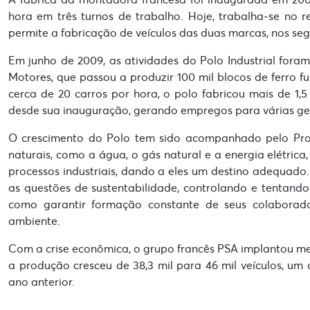
hora em três turnos de trabalho. Hoje, trabalha-se no r
permite a fabricação de veículos das duas marcas, nos seg
Em junho de 2009, as atividades do Polo Industrial fo
Motores, que passou a produzir 100 mil blocos de ferro 
cerca de 20 carros por hora, o polo fabricou mais de 1,5
desde sua inauguração, gerando empregos para várias ge
O crescimento do Polo tem sido acompanhado pelo Prog
naturais, como a água, o gás natural e a energia elétric
processos industriais, dando a eles um destino adequa
as questões de sustentabilidade, controlando e tentand
como garantir formação constante de seus colaborad
ambiente.
Com a crise econômica, o grupo francês PSA implantou med
a produção cresceu de 38,3 mil para 46 mil veículos,
ano anterior.