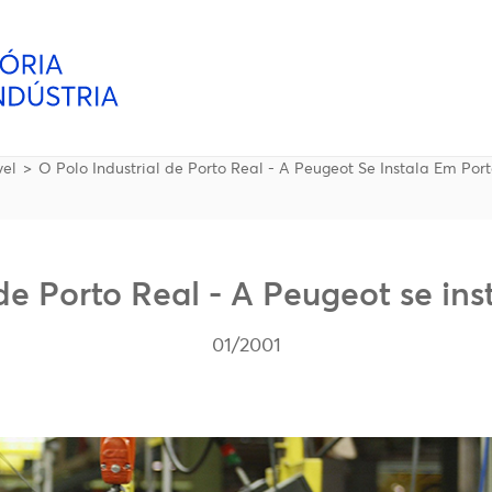
vel
O Polo Industrial de Porto Real - A Peugeot Se Instala Em Por
de Porto Real - A Peugeot se in
01/2001