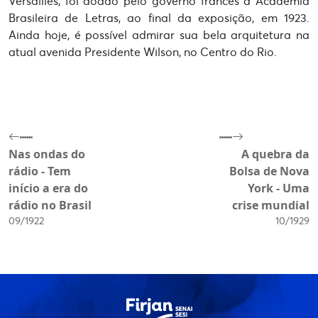
Versailles, foi doado pelo governo francês à Academia
Brasileira de Letras, ao final da exposição, em 1923.
Ainda hoje, é possível admirar sua bela arquitetura na
atual avenida Presidente Wilson, no Centro do Rio.
Nas ondas do
A quebra da
rádio - Tem
Bolsa de Nova
início a era do
York - Uma
rádio no Brasil
crise mundial
09/1922
10/1929