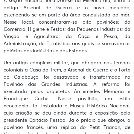
A seção nacional localizou-se na Misericórdia, entre o
antigo Arsenal de Guerra e o novo mercado,
estendendo-se em parte da área conquistada ao mar.
Nesse local, concentraram-se oito pavilhões: do
Comércio, Higiene e Festas; das Pequenas Indústrias; da
Viação e Agricultura; da Caça e Pesca; da
Administração; de Estatística, aos quais se somavam os
palácios das Indústrias e dos Estados.
Um antigo complexo militar, que abrigara nos tempos
coloniais a Casa do Trem, o Arsenal de Guerra e o Forte
do Calabouço, foi desativado e transformado no
Pavilhão das Grandes Indústrias. A reforma foi
executada pelos arquitetos Archimedes Memória e
Francisque Cuchet. Nesse pavilhão, em estilo
neocolonial, foi instalado o Museu Histórico Nacional,
cuja criação se deu ainda durante a exposição pelo
presidente Epitácio Pessoa. Já o prédio que abrigou o
pavilhão francês, uma réplica do Petit Trianon, de