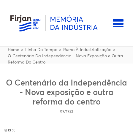
Pular para o conteúdo principal
Naveg
Trilha de navegação
Home
Linha Do Tempo
Rumo À Industrialização
O Centenário Da Independência - Nova Exposição e Outra
Reforma Do Centro
O Centenário da Independência
- Nova exposição e outra
reforma do centro
09/1922